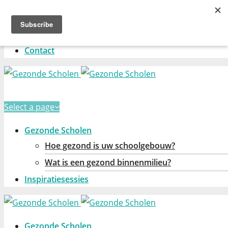
Select a page
Home
Contact
Select a page
Gezonde Scholen
Hoe gezond is uw schoolgebouw?
Wat is een gezond binnenmilieu?
Inspiratiesessies
Gezonde Scholen